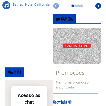
Eagles -Hotel California
CÂMERA
CAMERA OFFLINE
Promoções
CHAT
Nenhuma promoção
encontrada
Copyright ©