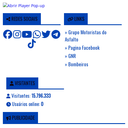
REDES SOCIAIS
LINKS
» Grupo Motoristas do
Asfalto
» Pagina Facebook
» GNR
» Bombeiros
VISITANTES
Visitantes:
15.796.333
Usuários online:
0
PUBLICIDADE