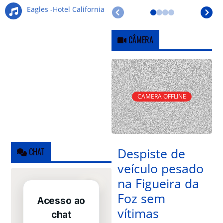
Eagles -Hotel California
CÂMERA
CAMERA OFFLINE
Despiste de
CHAT
veículo pesado
na Figueira da
Foz sem
vítimas