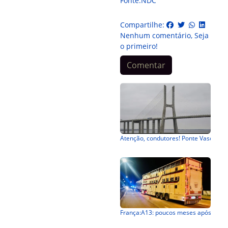
Fonte:NDC
Compartilhe:
Nenhum comentário, Seja
o primeiro!
Comentar