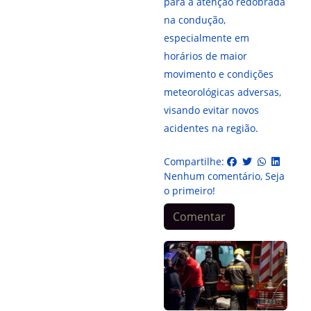
para a atenção redobrada
na condução,
especialmente em
horários de maior
movimento e condições
meteorológicas adversas,
visando evitar novos
acidentes na região.
Compartilhe:
Nenhum comentário, Seja
o primeiro!
Comentar