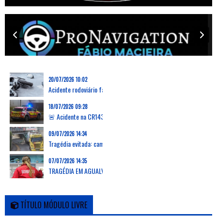
20/07/2026 10:02
Acidente rodoviário faz uma vítima mortal na Marinha Grande
18/07/2026 09:28
🚨 Acidente na CR143 em Grevenmacher: capotamento de carrinha deixa dois feridos, um desencarcerado
09/07/2026 14:34
Tragédia evitada: camião arranca passadiço em Verson, França, e deixa zona em ruínas
07/07/2026 14:35
TRAGÉDIA EM AGUALVA-CACÉM: AUTOCARRO DA CARRIS METROPOLITANA ATROPELA E MATA DUAS MULHERES E PROVOCA FERIMENTOS EM OUTRAS 16 PESSOAS
TÍTULO MÓDULO LIVRE