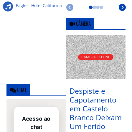
Eagles -Hotel California
CÂMERA
CAMERA OFFLINE
Despiste e
CHAT
Capotamento
em Castelo
Branco Deixam
Um Ferido