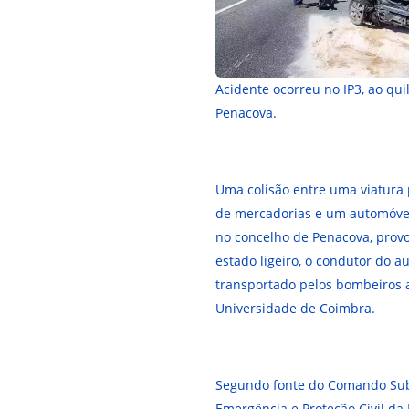
Acidente ocorreu no IP3, ao qu
Penacova.
Uma colisão entre uma viatura
de mercadorias e um automóvel
no concelho de Penacova, prov
estado ligeiro, o condutor do a
transportado pelos bombeiros a
Universidade de Coimbra.
Segundo fonte do Comando Sub
Emergência e Proteção Civil da