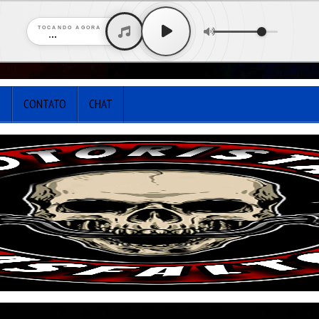
TOCANDO AGORA
...
S
CONTATO
CHAT