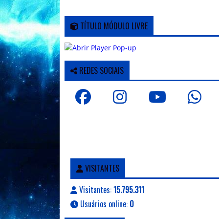
TÍTULO MÓDULO LIVRE
REDES SOCIAIS
VISITANTES
Visitantes:
15.795.311
Usuários online:
0