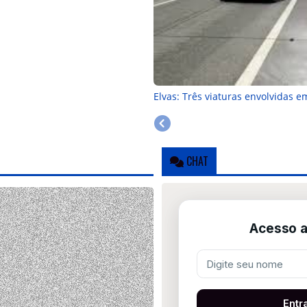
Elvas: Três viaturas envolvidas e
CHAT