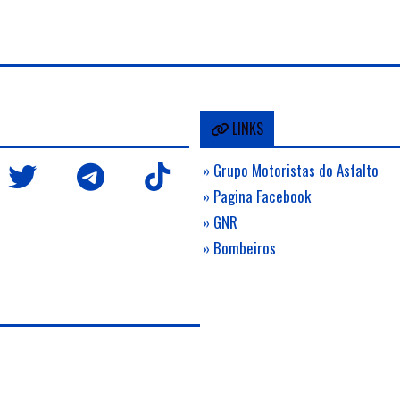
LINKS
» Grupo Motoristas do Asfalto
» Pagina Facebook
» GNR
» Bombeiros