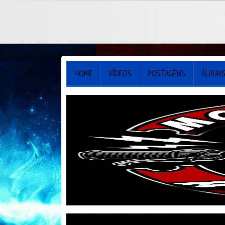
HOME
VÍDEOS
POSTAGENS
ÁLBUN