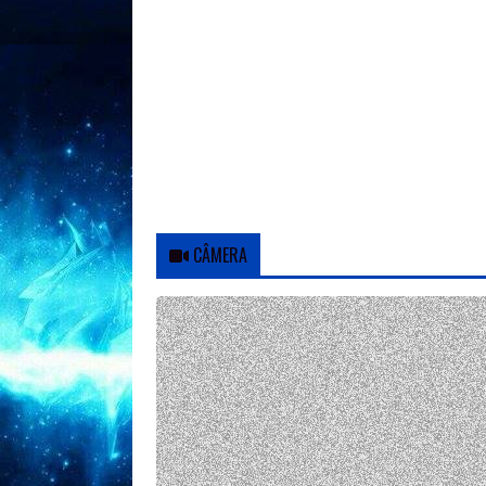
CÂMERA