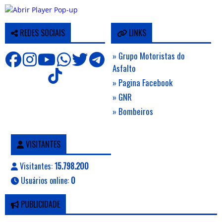
REDES SOCIAIS
LINKS
» Grupo Motoristas do
Asfalto
» Pagina Facebook
» GNR
» Bombeiros
VISITANTES
Visitantes:
15.798.200
Usuários online:
0
PUBLICIDADE