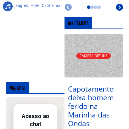
Eagles -Hotel California
CÂMERA
CAMERA OFFLINE
Capotamento
CHAT
deixa homem
ferido na
Marinha das
Ondas