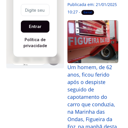
Publicada em: 21/01/2025
10:27 -
Geral
Um homem, de 62
anos, ficou ferido
após o despiste
seguido de
capotamento do
carro que conduzia,
na Marinha das
Ondas, Figueira da
Foz, na manhã desta