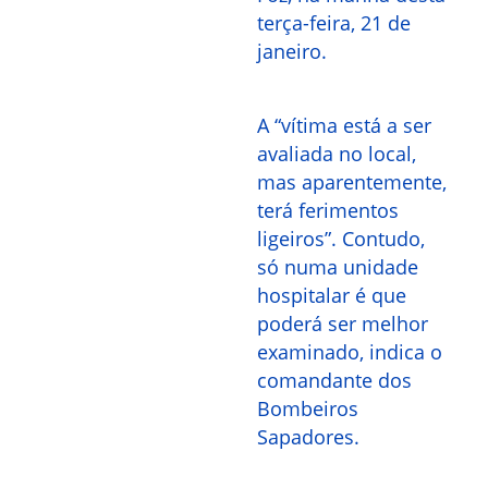
terça-feira, 21 de
janeiro.
A “vítima está a ser
avaliada no local,
mas aparentemente,
terá ferimentos
ligeiros”. Contudo,
só numa unidade
hospitalar é que
poderá ser melhor
examinado, indica o
comandante dos
Bombeiros
Sapadores.